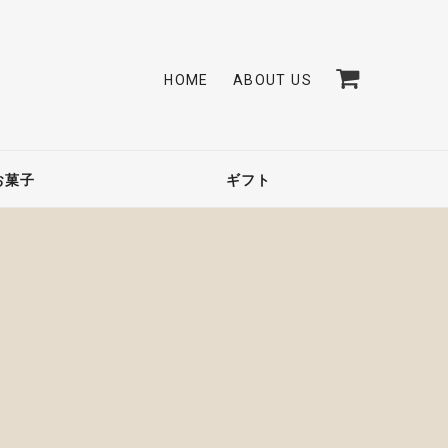
HOME
ABOUT US
お菓子
ギフト