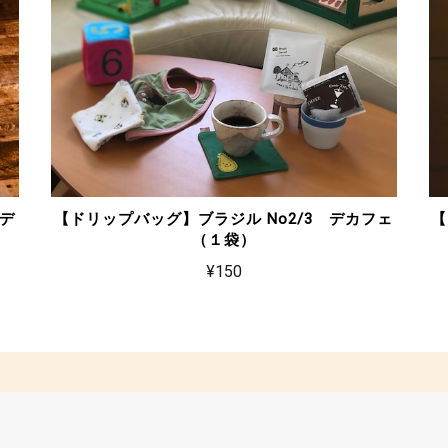
デ
【ドリップバッグ】ブラジル No2/3 デカフェ
【
（１袋）
¥150