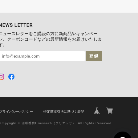
NEWS LETTER
ニュースレターをご購読の方に新商品やキャンペー
ン、クーポンコードなどの最新情報をお届けいたしま
す。
登録
プライバシーポリシー
特定商取引法に基づく表記
Copyright © 珈琲香房Griessach（グリエッサ）. All Rights Reserved.